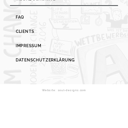
FAQ
CLIENTS
IMPRESSUM
DATENSCHUTZERKLÄRUNG
Website: soul-designs.com