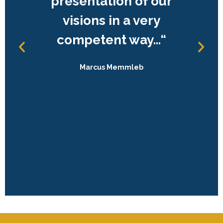
presentation of our
visions in a very
competent way…“
Marcus Memmleb