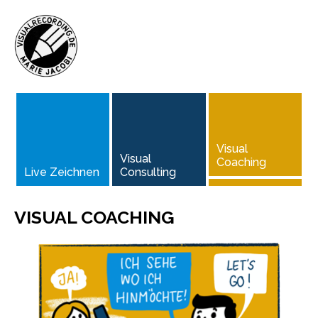
Visual 
Visual 
Coaching
Live Zeichnen
Consulting
VISUAL COACHING